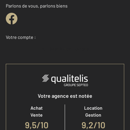
Parlons de vous, parlons biens
Votre compte :
Accéder à mon compte
Votre agence est notée
Achat
Location
Vente
Gestion
9,5
/
10
9,2/10