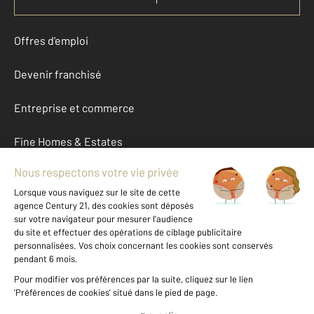
Offres d'emploi
Devenir franchisé
Entreprise et commerce
Fine Homes & Estates
À propos
International
Nous contacter
Mentions légales & CGU et Barèmes d'honoraires