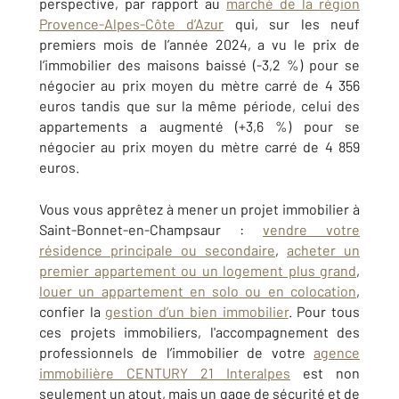
perspective, par rapport au
marché de la région
Provence-Alpes-Côte d’Azur
qui, sur les neuf
premiers mois de l’année 2024, a vu le prix de
l’immobilier des maisons baissé (-3,2 %) pour se
négocier au prix moyen du mètre carré de 4 356
euros tandis que sur la même période, celui des
appartements a augmenté (+3,6 %) pour se
négocier au prix moyen du mètre carré de 4 859
euros.
Vous vous apprêtez à mener un projet immobilier
à
Saint-Bonnet-en-Champsaur
:
vendre votre
résidence principale ou secondaire
,
acheter un
premier appartement ou un logement plus grand
,
louer un appartement en solo ou en colocation
,
confier la
gestion d’un bien immobilier
. Pour tous
ces projets immobiliers, l'accompagnement des
professionnels de l’immobilier de votre
agence
immobilière CENTURY 21 Interalpes
est non
seulement un atout, mais un gage de sécurité et de