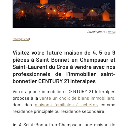
(crédit photo :
Denis
Champollion
)
Visitez votre future maison de 4, 5 ou 9
pièces à Saint-Bonnet-en-Champsaur et
Saint-Laurent du Cros à vendre avec nos
professionnels de l’immobilier saint-
bonnetier CENTURY 21 Interalpes
Votre agence immobilière CENTURY 21 Interalpes
propose à la
vente un choix de biens immobiliers
,
dont des
maisons familiales à acheter
, comme
résidence principale ou résidence secondaire.
► À
Saint-Bonnet-en-Champsaur
, une maison de