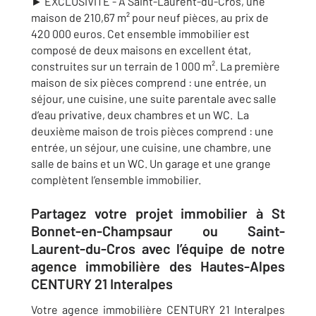
► EXCLUSIVITÉ - À
Saint-Laurent-du-Cros,
une
maison de 210,67 m² pour neuf pièces, au prix de
420 000 euros. Cet ensemble immobilier est
composé de deux maisons en excellent état,
construites sur un terrain de 1 000 m². La première
maison de six pièces comprend : une entrée, un
séjour, une cuisine, une suite parentale avec salle
d’eau privative, deux chambres et un WC. La
deuxième maison de trois pièces comprend : une
entrée, un séjour, une cuisine, une chambre, une
salle de bains et un WC. Un garage et une grange
complètent l’ensemble immobilier.
Partagez votre projet immobilier à St
Bonnet-en-Champsaur ou Saint-
Laurent-du-Cros avec l’équipe de notre
agence immobilière des Hautes-Alpes
CENTURY 21 Interalpes
Votre agence immobilière CENTURY 21 Interalpes