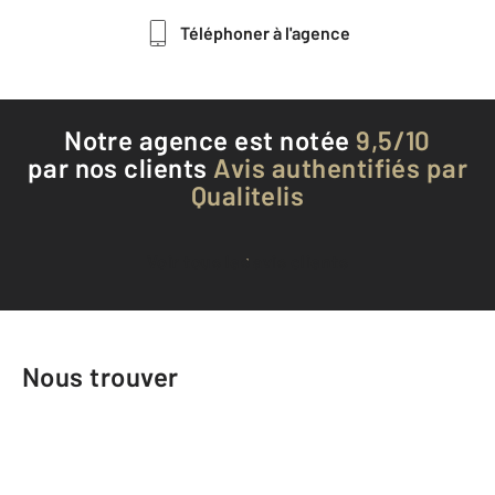
Téléphoner à l'agence
Notre agence est notée
9,5/10
par nos clients
Avis authentifiés par
Qualitelis
Voir tous les avis clients
Nous trouver