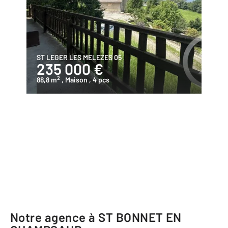
ST LEGER LES MELEZES 05
235 000 €
2
88,8 m
, Maison
, 4 pcs
Notre agence à ST BONNET EN