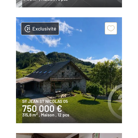
Exclusivité
ST JEAN ST NICOLAS 05
750 000 €
2
315,8 m
, Maison
, 12 pcs