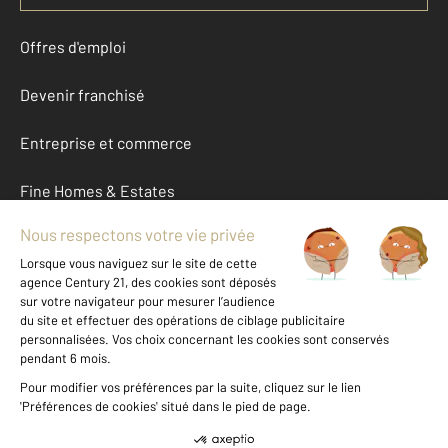
Offres d'emploi
Devenir franchisé
Entreprise et commerce
Fine Homes & Estates
À propos
International
Nous contacter
Mentions légales & CGU et Barèmes d'honoraires