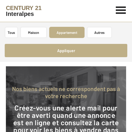
CENTURY 21
Interalpes
Tous
Maison
Appartement
Autres
Appliquer
Nos biens actuels ne correspondent pas à
votre recherche
Créez-vous une alerte mail pour
être averti quand une annonce
est en ligne et consultez la carte
pour voir les biens à vendre dans