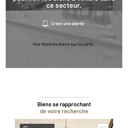
ce secteur.
Créer une alerte
Voir d'autres biens sur la carte
Biens se rapprochant
de votre recherche