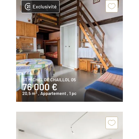
Exclusivité
ST MICHEL DE CHAILLOL 05
76 000 €
2
20,5 m
, Appartement
, 1 pc