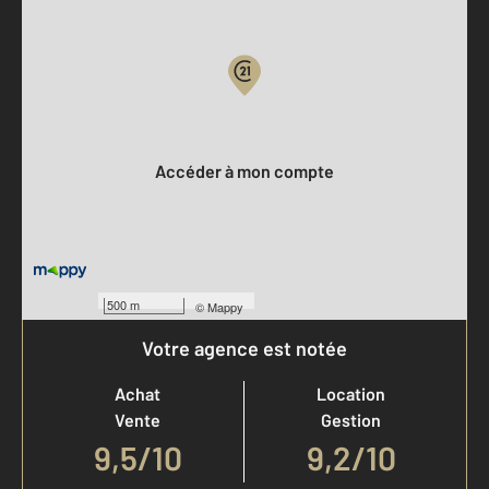
Parlons de vous, parlons biens
Votre compte :
Accéder à mon compte
500 m
©
Mappy
Votre agence est notée
Achat
Location
Vente
Gestion
9,5
/
10
9,2/10