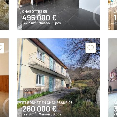
CHABOTTES 05
L
495 000 €
2
174,3 m
, Maison
, 5 pcs
85
ST BONNET EN CHAMPSAUR 05
A
260 000 €
2
122,9 m
, Maison
, 6 pcs
21