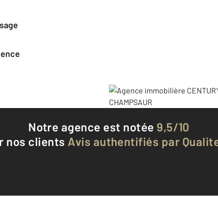
ssage
agence
Notre agence est notée
9,5/10
r nos clients
Avis authentifiés par Qualite
Voir tous les avis clients