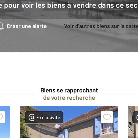
e pour voir les biens à vendre dans ce sec
Créer une alerte
Voir d'autres biens sur la cart
Biens se rapprochant
de votre recherche
Exclusivité