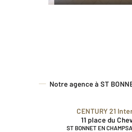
Notre agence à ST BON
CENTURY 21 Inte
11 place du Chev
ST BONNET EN CHAMPSA