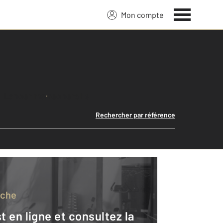
Mon compte
Lancer ma recherche
Rechercher par référence
rche