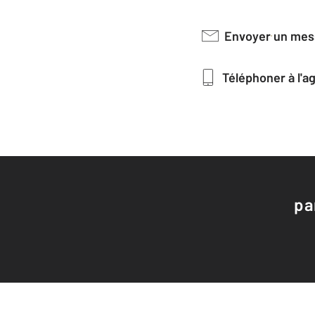
Envoyer un me
Téléphoner à l'
pa