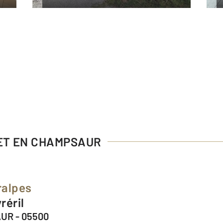
NET EN CHAMPSAUR
ralpes
réril
UR - 05500