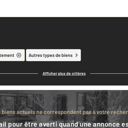
tement
Autres types de biens
Afficher plus de critères
s biens actuels ne correspondent pas à votre reche