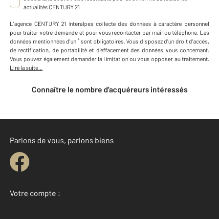
actualités CENTURY 21
L'agence
CENTURY 21 Interalpes
collecte des données à caractère personnel
pour traiter votre demande et pour vous recontacter par mail ou téléphone
.
Les
*
données mentionnées d'un
sont obligatoires. Vous disposez d'un droit d'accès,
de rectification, de portabilité et d'effacement des données vous concernant.
Vous pouvez également demander la limitation ou vous opposer au traitement.
Lire la suite...
Connaître le nombre d'acquéreurs intéressés
Parlons de vous, parlons biens
Votre compte :
Accéder à mon compte