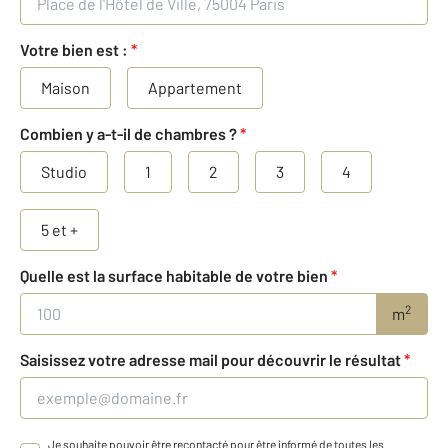
Votre bien est :
*
Maison
Appartement
Combien y a-t-il de chambres ?
*
Studio
1
2
3
4
5 et +
Quelle est la surface habitable de votre bien
*
2
m
Saisissez votre adresse mail pour découvrir le résultat
*
Je souhaite pouvoir être recontacté pour être informé de toutes les