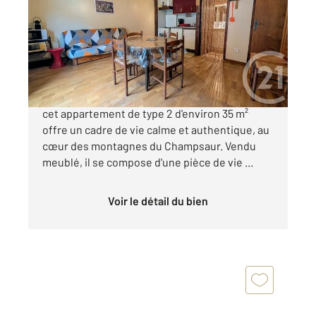
Ref : 1071
Appartement T2 à vendre
65 000 €
Situé dans la vallée préservée de Champoléon,
cet appartement de type 2 d'environ 35 m²
offre un cadre de vie calme et authentique, au
cœur des montagnes du Champsaur. Vendu
meublé, il se compose d'une pièce de vie ...
Voir le détail du bien