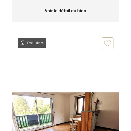
Voir le détail du bien
Exclusivité
ST JEAN ST NICOLAS 05
2
33,82 m
, 2 pièces
Ref : 1262
Appartement T2 à vendre