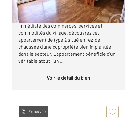
75 000 €
Situé au cœur de Pont-du-Fossé, à proximité
immédiate des commerces, services et
commodités du village, découvrez cet
appartement de type 2 situé en rez-de-
chaussée d'une copropriété bien implantée
dans le secteur. L'appartement bénéficie d'un
véritable atout : un ...
Voir le détail du bien
Exclusivité