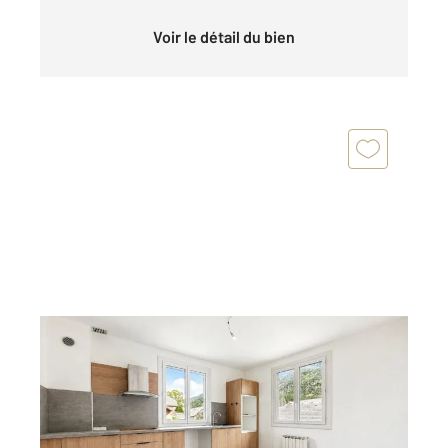
Voir le détail du bien
ST JEAN ST NICOLAS 05
2
86,06 m
, 4 pièces
Ref : 1207
Appartement T4 à vendre