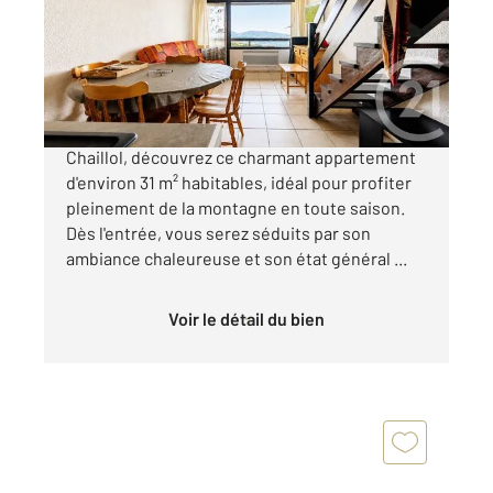
Appartement T2 à vendre
74 000 €
Au cœur de la station de Saint-Michel-de-
Chaillol, découvrez ce charmant appartement
d'environ 31 m² habitables, idéal pour profiter
pleinement de la montagne en toute saison.
Dès l'entrée, vous serez séduits par son
ambiance chaleureuse et son état général ...
Voir le détail du bien