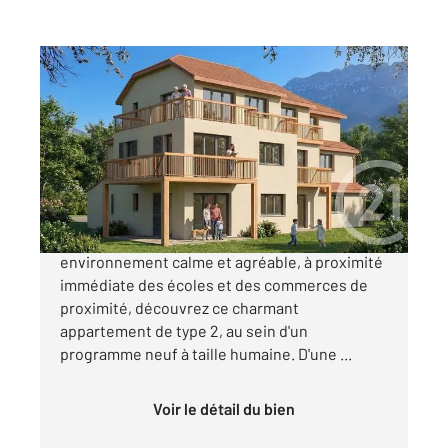
CHAUFFAYER 05
2
37,39 m
, 2 pièces
Ref : 1182
Appartement T2 à vendre
131 950 €
Situé sur la commune de Chauffayer, dans un
environnement calme et agréable, à proximité
immédiate des écoles et des commerces de
proximité, découvrez ce charmant
appartement de type 2, au sein d'un
programme neuf à taille humaine. D'une ...
Voir le détail du bien