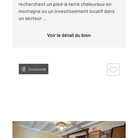
recherchent un pied-à-terre chaleureux en
montagne ou un investissement locatif dans
un secteur ...
Voir le détail du bien
Exclusivité
CHAMPOLEON 05
2
34,34 m
, 2 pièces