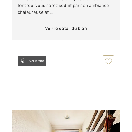
l'entrée, vous serez séduit par son ambiance
chaleureuse et ...
Voir le détail du bien
Exclusivité
ST MICHEL DE CHAILLOL 05
2
31,64 m
, 2 pièces
Ref : 1255